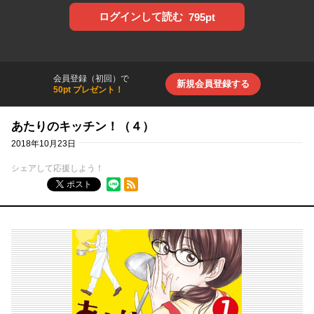
ログインして読む
795pt
会員登録（初回）で
新規会員登録する
50pt プレゼント！
あたりのキッチン！（４）
2018年10月23日
シェアして応援しよう！
RSSフィード
ポスト