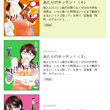
あたりのキッチン！（４）
他人とのコミュ能力が限りなくゼロの大学生・
清美は、いちど食べた料理はレシピまで解読で
きるというスゴ技（？）を持つ、定食屋「阿
吽」のアルバイト。...
795
pt
2018/04/23
あたりのキッチン！（３）
他人とのコミュ能力が限りなくゼロの大学生・
清美は、いちど食べた料理はレシピまで解読で
きるというスゴ技（？）を持つ、定食屋「阿
吽」のアルバイト。...
795
pt
2018/02/01