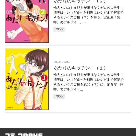
あたりのキッチン！（２）
他人とのコミュ能力が限りなくゼロの大学生・
清美は、いちど食べた料理はレシピまで解読で
きるというスゴ技（？）を持つ、定食屋「阿
吽」のアルバイト。...
795
pt
2018/02/01
あたりのキッチン！（１）
他人とのコミュ能力が限りなくゼロの大学生・
清美は、いちど食べた料理はレシピまで解読で
きるというスゴ技を武器（？）に、定食屋「阿
吽」でアルバイト...
795
pt