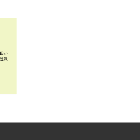
田か
連戦