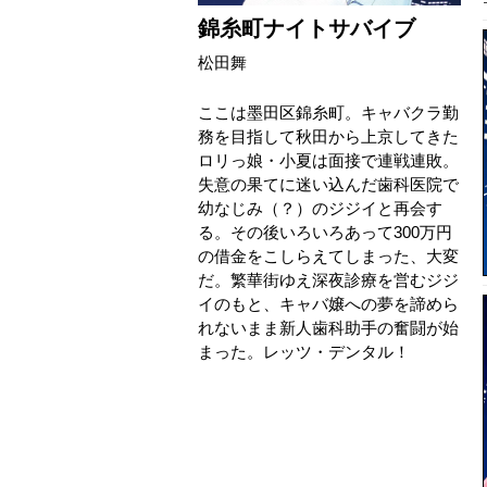
錦糸町ナイトサバイブ
松田舞
ここは墨田区錦糸町。キャバクラ勤
務を目指して秋田から上京してきた
ロリっ娘・小夏は面接で連戦連敗。
失意の果てに迷い込んだ歯科医院で
幼なじみ（？）のジジイと再会す
る。その後いろいろあって300万円
の借金をこしらえてしまった、大変
だ。繁華街ゆえ深夜診療を営むジジ
イのもと、キャバ嬢への夢を諦めら
れないまま新人歯科助手の奮闘が始
まった。レッツ・デンタル！