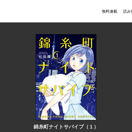
無料連載
読み
錦糸町ナイトサバイブ（１）