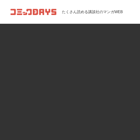
コミックDAYS
たくさん読める講談社のマンガWEB