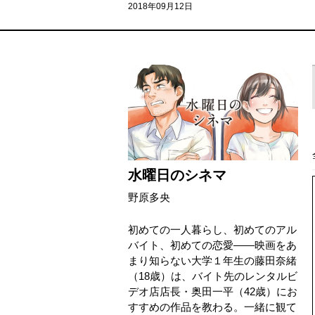
2018年09月12日
水曜日のシネマ
野原多央
初めての一人暮らし、初めてのアル
バイト、初めての恋愛――映画をあ
まり知らない大学１年生の藤田奈緒
（18歳）は、バイト先のレンタルビ
デオ店店長・奥田一平（42歳）にお
すすめの作品を教わる。一緒に観て