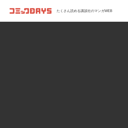
コミックDAYS
たくさん読める講談社のマンガWEB