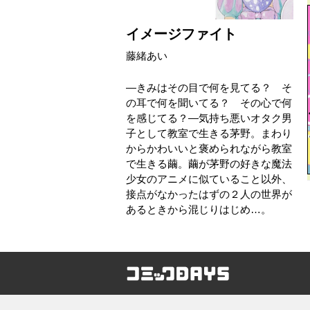
イメージファイト
藤緒あい
―きみはその目で何を見てる？ そ
の耳で何を聞いてる？ その心で何
を感じてる？―気持ち悪いオタク男
子として教室で生きる茅野。まわり
からかわいいと褒められながら教室
で生きる繭。繭が茅野の好きな魔法
少女のアニメに似ていること以外、
接点がなかったはずの２人の世界が
あるときから混じりはじめ…。
コミックDAYS