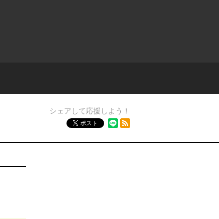
シェアして応援しよう！
RSSフィード
ポスト