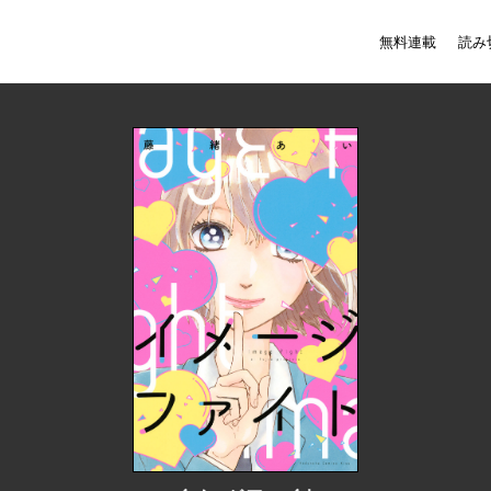
無料連載
読み