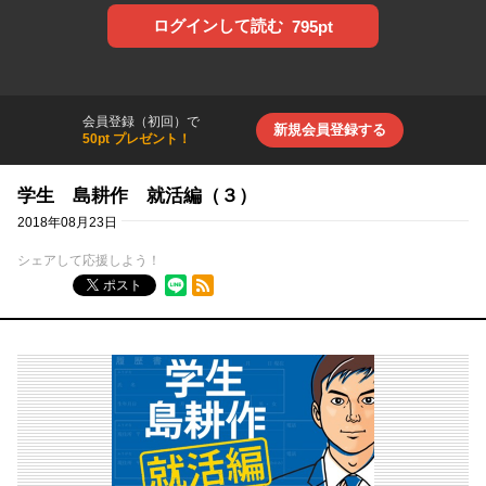
ログインして読む
795pt
会員登録（初回）で
新規会員登録する
50pt プレゼント！
学生 島耕作 就活編（３）
2018年08月23日
シェアして応援しよう！
RSSフィード
ポスト