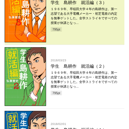
学生 島耕作 就活編（３）
１９６９年、早稲田大学４年の島耕作は、第一
志望である大手電機メーカー・初芝電産の内定
を無事ゲットした。全学ストライキですべての
授業が休講となっ...
795
pt
2018/03/23
学生 島耕作 就活編（２）
１９６９年、早稲田大学４年の島耕作は、第一
志望である大手電機メーカー・初芝電産の内定
を無事ゲットした。全学ストライキですべての
授業が休講となっ...
795
pt
2018/02/01