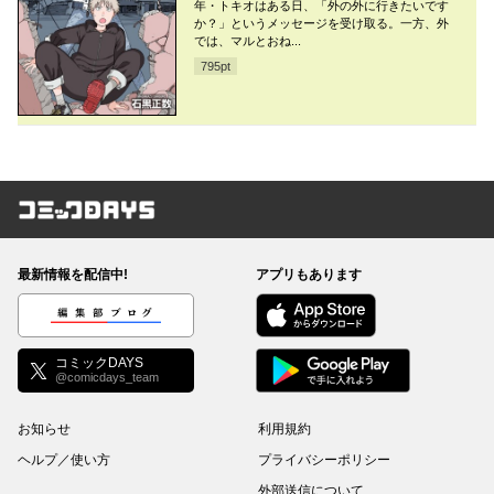
年・トキオはある日、「外の外に行きたいです
か？」というメッセージを受け取る。一方、外
では、マルとおね...
795
pt
コミックDAYS
最新情報を配信中!
アプリもあります
編集部ブログ
コミックDAYS
@comicdays_team
お知らせ
利用規約
ヘルプ／使い方
プライバシーポリシー
外部送信について