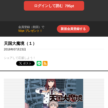
ログインして読む
795pt
会員登録（初回）で
新規会員登録する
50pt プレゼント！
天国大魔境（１）
2018年07月23日
シェアして応援しよう！
RSSフィード
ポスト