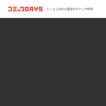
コミックDAYS
たくさん読める講談社のマンガWEB