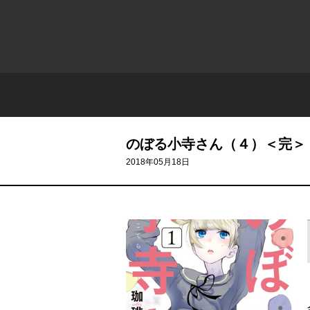
のぼる小寺さん（４）＜完＞
2018年05月18日