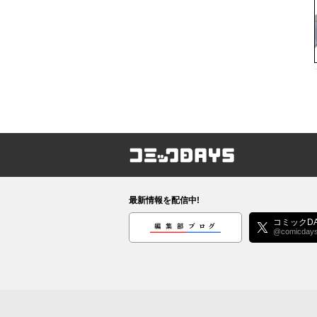
コミックDAYS
最新情報を配信中!
編集部ブログ
コミックDA
@comicday