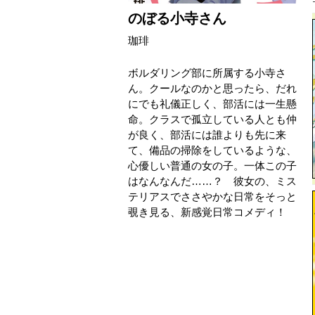
のぼる小寺さん
珈琲
ボルダリング部に所属する小寺さ
ん。クールなのかと思ったら、だれ
にでも礼儀正しく、部活には一生懸
命。クラスで孤立している人とも仲
が良く、部活には誰よりも先に来
て、備品の掃除をしているような、
心優しい普通の女の子。一体この子
はなんなんだ……？ 彼女の、ミス
テリアスでささやかな日常をそっと
覗き見る、新感覚日常コメディ！