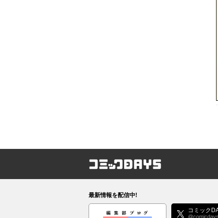
コミックDAYS
最新情報を配信中!
編集部ブログ
コミックDA
@comicday