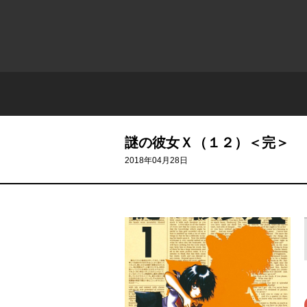
謎の彼女Ｘ（１２）＜完＞
2018年04月28日