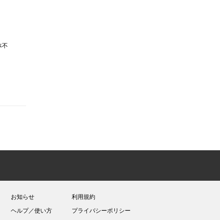
体不
お知らせ
利用規約
ヘルプ／使い方
プライバシーポリシー