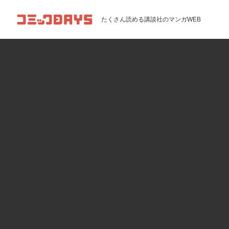
コミックDAYS
たくさん読める講談社のマンガWEB