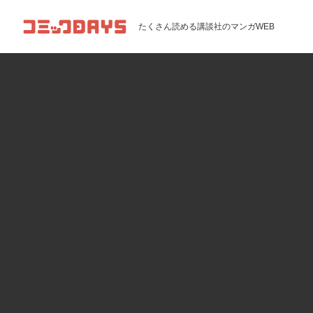
コミックDAYS
たくさん読める講談社のマンガWEB