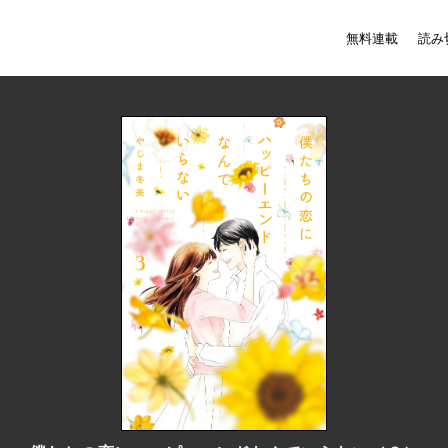
無料連載
読み