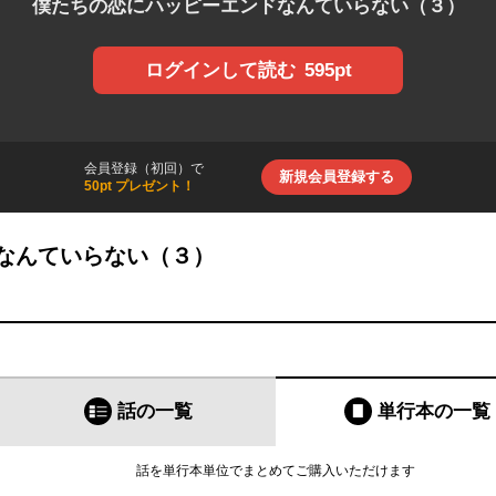
僕たちの恋にハッピーエンドなんていらない（３）
595pt
ログインして読む
会員登録（初回）で
新規会員登録する
50pt プレゼント！
なんていらない（３）
話の一覧
単行本
の一覧
話を単行本単位でまとめてご購入いただけます