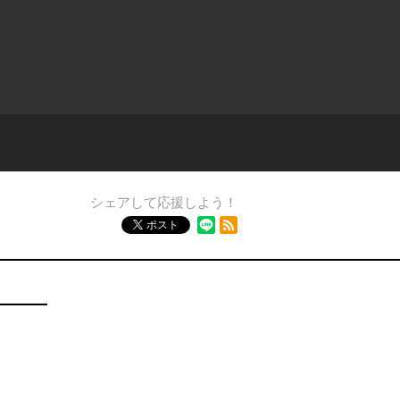
シェアして応援しよう！
RSSフィード
ポスト