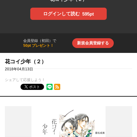
ログインして読む
595pt
会員登録（初回）で
新規会員登録する
50pt プレゼント！
花コイ少年（２）
2018年04月13日
シェアして応援しよう！
RSSフィード
ポスト