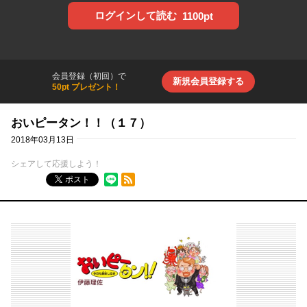
ログインして読む
1100pt
会員登録（初回）で
新規会員登録する
50pt プレゼント！
おいピータン！！（１７）
2018年03月13日
シェアして応援しよう！
RSSフィード
ポスト