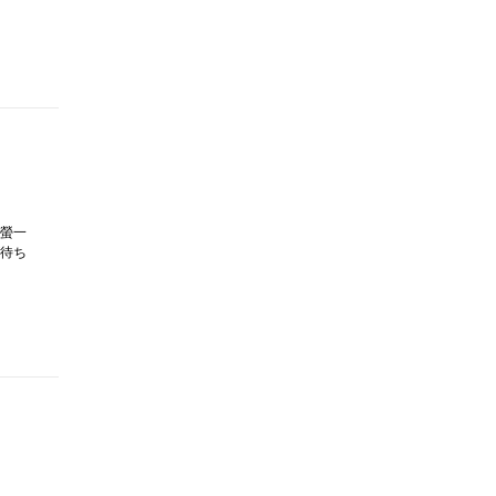
螢一
待ち