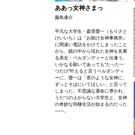
ああっ女神さまっ
藤島康介
平凡な大学生・森里螢一（もりさと
けいいち）は『お助け女神事務所』
に間違い電話をかけてしまったこと
から、鏡の中から現れた女神を名乗
る美女・ベルダンディーと出逢う。
いかなる願いであっても“たった一
つだけ”叶えると言うベルダンディ
ーに、螢一は「君のような女神に、
ずっとそばにいてほしい」と言って
しまった。不思議な運命に導かれ、
うだつの上がらない大学生と、女神
の奇妙な同棲生活が始まるのだった
――。