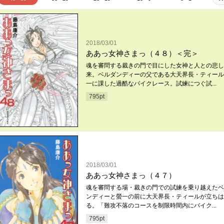
2018/03/01
ああっ女神さまっ（４８）＜完＞
魂を審問する裁きの門で目にした女神と人との悲し
来。ベルダンディーの父である大天界長・ティール
一に課した過酷なバイクレース。試練につぐ試...
795
pt
2018/03/01
ああっ女神さまっ（４７）
魂を審問する場・裁きの門での試練を乗り越えたベ
ンディーと螢一の前に大天界長・ティールが立ちは
る。「難攻不落のコースを制限時間内にバイク...
795
pt