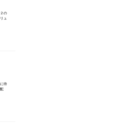
２の
リュ
に待
配