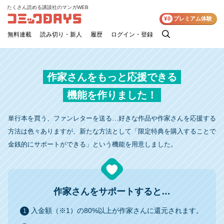
たくさん読める講談社のマンガWEB
コミックDAYS
¥0
プレミアム体験
無料連載
読み切り・新人
履歴
ログイン・登録
検
索
作家さんをもっと応援できる
機能を作りました！
単行本を買う、ファンレターを送る…好きな作品や作家さんを応援する
方法は色々ありますが、新たな方法として「限定特典を購入することで
金銭的にサポートができる」という機能を用意しました。
作家さんをサポートすると…
入金額（※1）の80%以上が作家さんに還元されます。