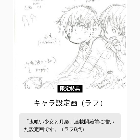
限定特典
キャラ設定画（ラフ）
「鬼喰い少女と月梟」連載開始前に描い
た設定画です。（ラフ8点）