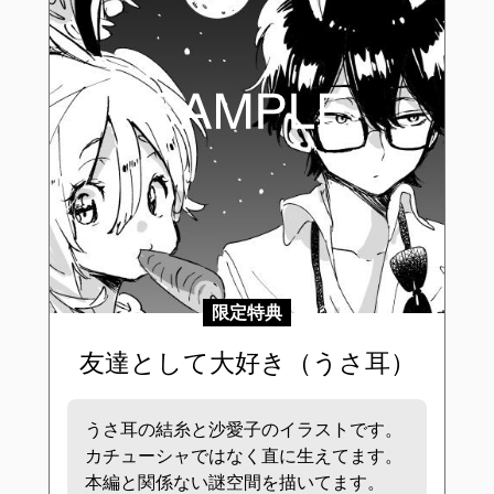
限定特典
友達として大好き（うさ耳）
うさ耳の結糸と沙愛子のイラストです。
カチューシャではなく直に生えてます。
本編と関係ない謎空間を描いてます。