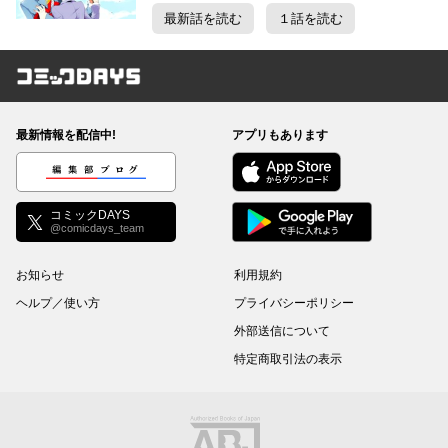
最新話を読む
１話を読む
コミックDAYS
最新情報を配信中!
アプリもあります
編集部ブログ
コミックDAYS
@comicdays_team
お知らせ
利用規約
ヘルプ／使い方
プライバシーポリシー
外部送信について
特定商取引法の表示