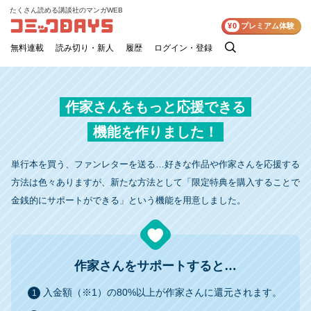
たくさん読める講談社のマンガWEB
コミックDAYS
¥0
プレミアム体験
無料連載
読み切り・新人
履歴
ログイン・登録
検
索
作家さんをもっと応援できる
機能を作りました！
単行本を買う、ファンレターを送る…好きな作品や作家さんを応援する
方法は色々ありますが、新たな方法として「限定特典を購入することで
金銭的にサポートができる」という機能を用意しました。
作家さんをサポートすると…
入金額（※1）の80%以上が作家さんに還元されます。