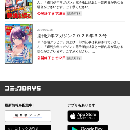
ん。「週刊少年マガジン」電子版は紙版と一部内容が異なる
場合がございます。ご了承ください。 ...
公開終了まで19日
購読可能
2026/07/15
週刊少年マガジン２０２６年３３号
※『巻頭グラビア』および一部の記事は収録されていませ
ん。「週刊少年マガジン」電子版は紙版と一部内容が異なる
場合がございます。ご了承ください。 ...
公開終了まで12日
購読可能
コミックDAYS
最新情報を配信中!
アプリもあります
編集部ブログ
コミックDAYS