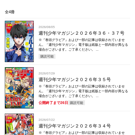
全4冊
2026/08/05
週刊少年マガジン２０２６年３６・３７号
※『巻頭グラビア』および一部の記事は収録されていませ
ん。「週刊少年マガジン」電子版は紙版と一部内容が異なる
場合がございます。ご了承ください。 ...
購読可能
2026/07/29
週刊少年マガジン２０２６年３５号
※『巻頭グラビア』および一部の記事は収録されていませ
ん。「週刊少年マガジン」電子版は紙版と一部内容が異なる
場合がございます。ご了承ください。 ...
公開終了まで26日
購読可能
2026/07/22
週刊少年マガジン２０２６年３４号
※『巻頭グラビア』および一部の記事は収録されていませ