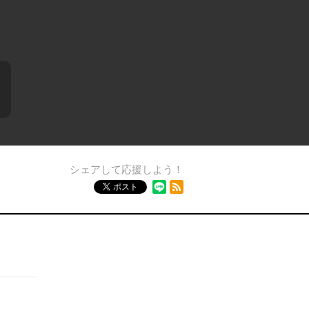
シェアして応援しよう！
RSSフィード
ポスト