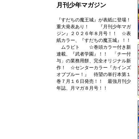
月刊少年マガジン
『すだちの魔王城』が表紙に登場！
重大発表あり！ 『月刊少年マガ
ジン』２０２６年８月号！！ ☆表
紙カラー、『すだちの魔王城』！！
ムラビト ☆巻頭カラー付き新
連載、『武者学園』！！ 「チー付
与」の業務用餅、完全オリジナル新
作！ ☆センターカラー『カインズ
オブブルー！』 待望の単行本第１
巻７月１６日発売！！ 最強月刊少
年誌、月マガ８月号！！