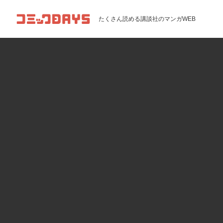
コミックDAYS
たくさん読める講談社のマンガWEB