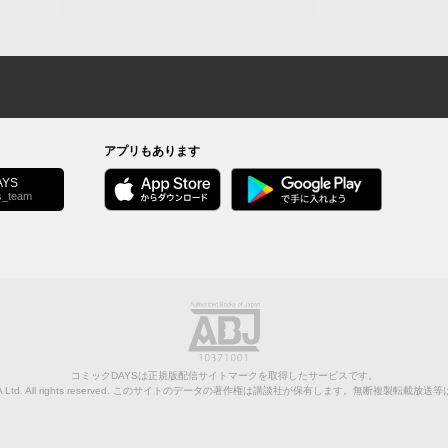
アプリもあります
YS
s_team
コミックDAYSは正規版配信サイトマークを取得したサービスです。
Ltd.
All rights reserved. このサイトのデータの著作権は講談社が保有します。無断複製転載放