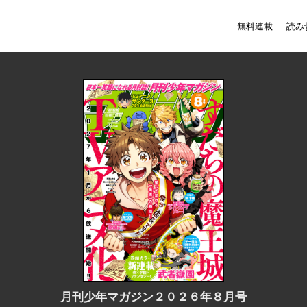
無料連載
読み
月刊少年マガジン２０２６年８月号