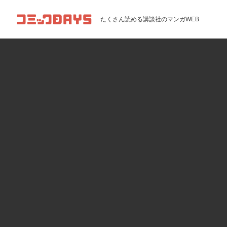
コミックDAYS
たくさん読める講談社のマンガWEB