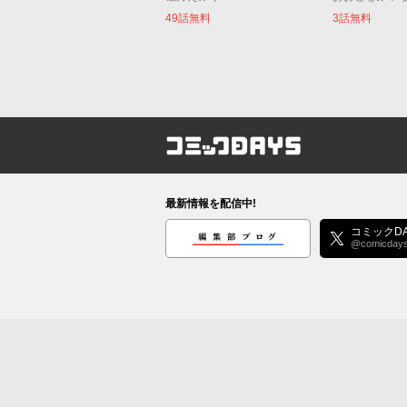
49話無料
3話無料
コミックDAYS
最新情報を配信中!
編集部ブログ
コミックDA
@comicday