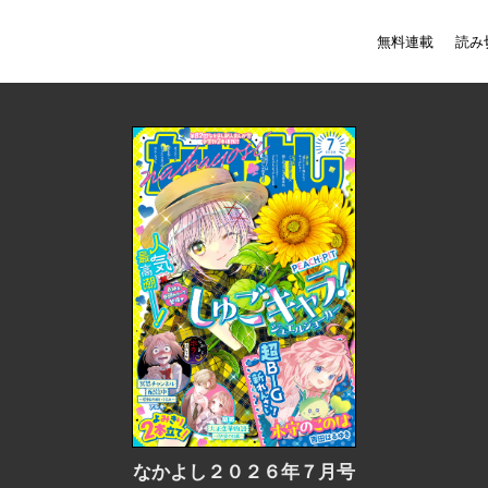
無料連載
読み
なかよし２０２６年７月号