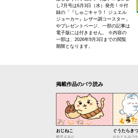
し7月号は6月3日（水）発売！※付
録の「『しゅごキャラ！ ジュエル
ジョーカー』レザー調コースター」
やプレゼントページ、一部の記事は
電子版には付きません。 ※内容の
一部は、2026年9月3日までの閲覧
期限となります。
掲載作品のバラ読み
おじねこ
ぐうたらき
植月えみり
おおともみつ