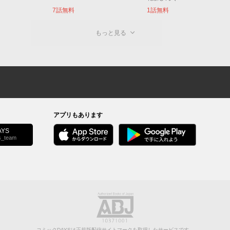
7話無料
1話無料
もっと見る
アプリもあります
YS
s_team
コミックDAYSは正規版配信サイトマークを取得したサービスです。