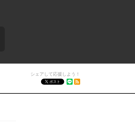
シェアして応援しよう！
RSSフィード
ポスト