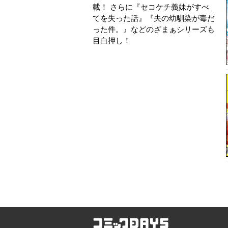
載！ さらに『セコケチ義妹がすべ
てを失った話』『夫の幼馴染が毒だ
った件。』などのざまぁシリーズも
目白押し！