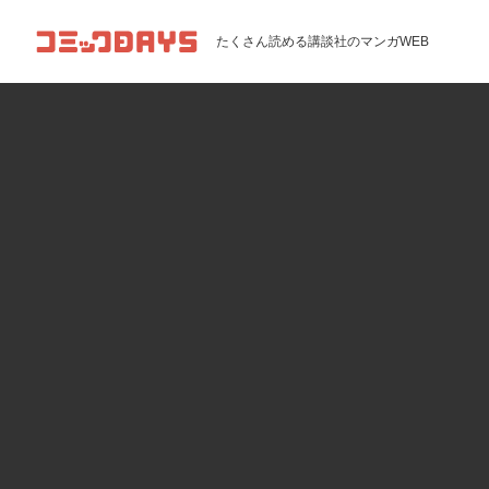
コミックDAYS
たくさん読める講談社のマンガWEB