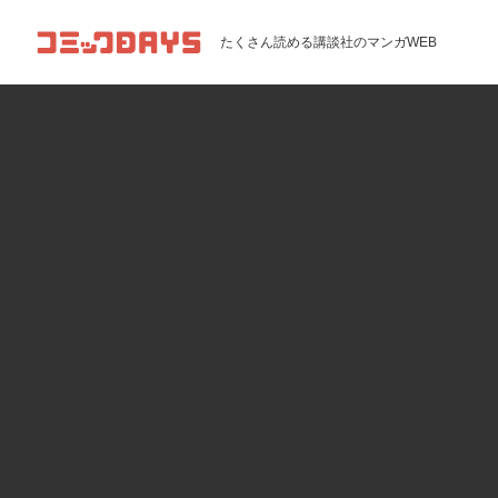
コミックDAYS
たくさん読める講談社のマンガWEB