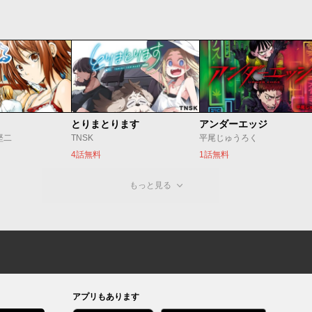
とりまとります
アンダーエッジ
堅二
TNSK
平尾じゅうろく
4話無料
1話無料
もっと見る
アプリもあります