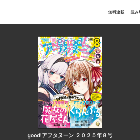
無料連載
読み
good!アフタヌーン ２０２５年８号