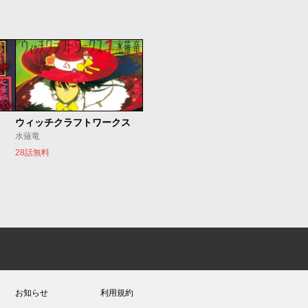
ウィッチクラフトワークス
水薙竜
28話無料
お知らせ
利用規約