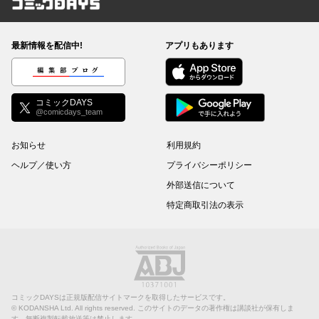
コミックDAYS
最新情報を配信中!
アプリもあります
編集部ブログ
コミックDAYS
@comicdays_team
お知らせ
利用規約
ヘルプ／使い方
プライバシーポリシー
外部送信について
特定商取引法の表示
コミックDAYSは正規版配信サイトマークを取得したサービスです。
©
KODANSHA Ltd.
All rights reserved. このサイトのデータの著作権は講談社が保有しま
す。無断複製転載放送等は禁止します。