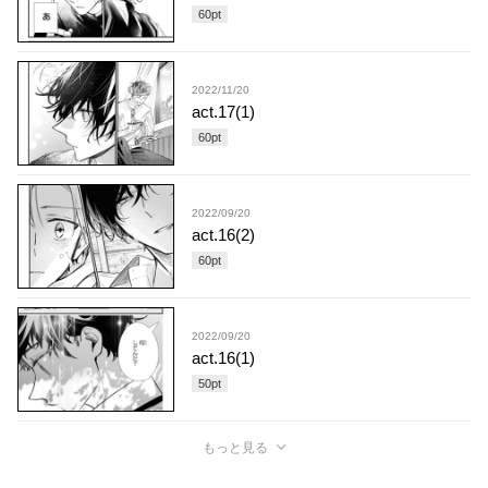
60
pt
2022/11/20
act.17(1)
60
pt
2022/09/20
act.16(2)
60
pt
2022/09/20
act.16(1)
50
pt
もっと見る