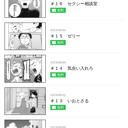
＃１６ セクシー相談室
無料
2023/09/20
＃１５ ゼリー
無料
2023/09/06
＃１４ 気合い入れろ
無料
2023/08/23
＃１３ いおとさる
無料
2023/08/09