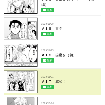
編）
無料
2023/11/29
＃１９ 甘党
無料
2023/11/15
＃１８ 歯磨き（朝）
無料
2023/11/01
＃１７ 滅私！
無料
2023/10/04