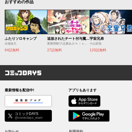
おすすめの作品
ふたりソロキャンプ
追放されたチート付与魔術師は気ままなセカンドライフを謳歌する。 ～俺は武器だけじゃなく、あらゆるものに『強化ポイント』を付与できるし、俺の意思でいつでも効果を解除できるけど、残った人たち大丈夫？～
宇宙兄弟
出端祐大
業務用餅/六志麻あさ/ｋｉｓｕｉ
小山宙哉
64話無料
27話無料
120話無料
コミックDAYS
最新情報を配信中!
アプリもあります
編集部ブログ
コミックDAYS
@comicdays_team
お知らせ
利用規約