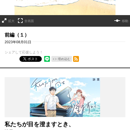
拡大
全画面
移動
前編（１）
2023年08月01日
シェアして応援しよう！
RSSフィード
ポスト
埋め込む
私たちが目を澄ますとき、