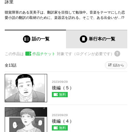
詠里
聴覚障害のある芙美子は、翻訳家を目指して勉強中。音楽をテーマにした恋
愛小説の翻訳の取材のために、楽器店を訪れる。そこで、ある出会いが…!?
話の一覧
単行本
の一覧
この作品は
作品チケット
対象です（ログインが必要です）
全13話
1話から
2023/09/29
後編（５）
無料
2023/09/29
後編（４）
無料