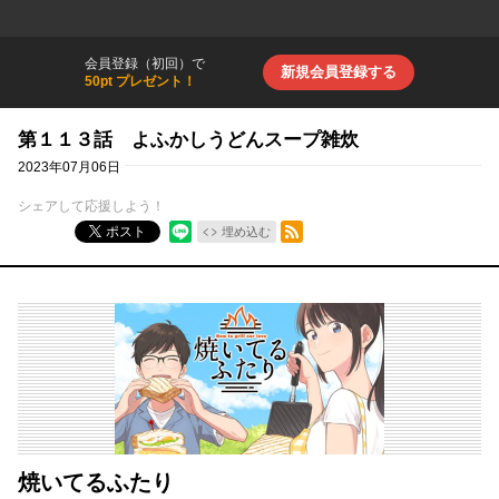
会員登録（初回）で
新規会員登録する
50pt プレゼント！
第１１３話 よふかしうどんスープ雑炊
2023年07月06日
シェアして応援しよう！
RSSフィード
ポスト
埋め込む
焼いてるふたり