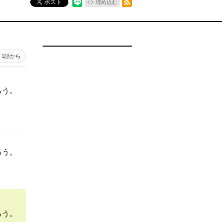
ポスト
埋め込む
1話から
ろう。
ろう。
ろう。