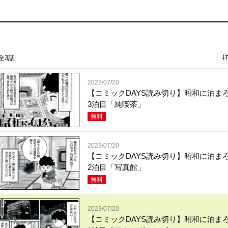
全3話
2023/07/20
【コミックDAYS読み切り】昭和に泊ま
3泊目「純喫茶」
無料
2023/07/20
【コミックDAYS読み切り】昭和に泊ま
2泊目「写真館」
無料
2023/07/20
【コミックDAYS読み切り】昭和に泊ま