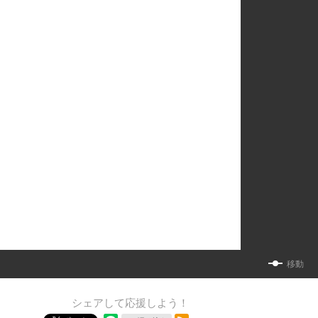
移動
シェアして応援しよう！
RSSフィード