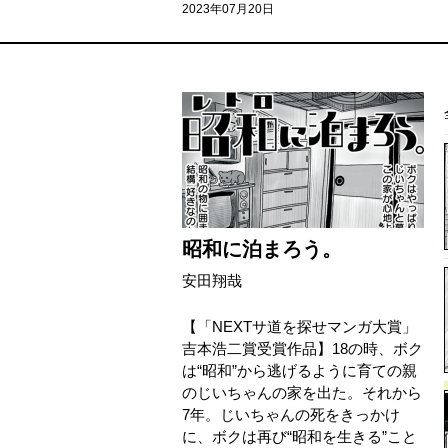
2023年07月20日
昭和に泊まろう。
安田翔哉
【「NEXTサ道を探せマンガ大賞」
吉本浩二賞受賞作品】18の時、ボク
は“昭和”から逃げるように育ての親
のじいちゃんの家を出た。それから
7年。じいちゃんの死をきっかけ
に、ボクは再び“昭和を生きる”こと