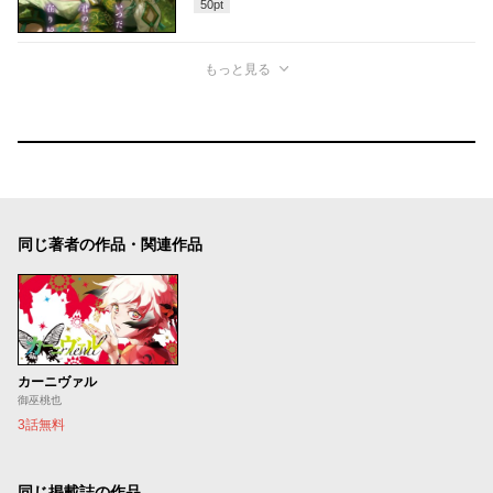
50
pt
もっと見る
同じ著者の作品・関連作品
カーニヴァル
御巫桃也
3話無料
同じ掲載誌の作品