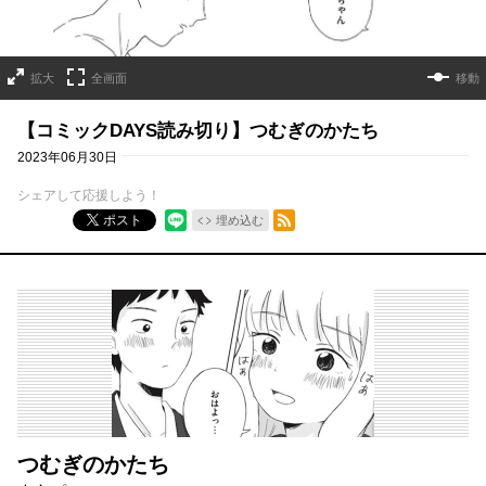
拡大
全画面
移動
【コミックDAYS読み切り】つむぎのかたち
2023年06月30日
シェアして応援しよう！
RSSフィード
ポスト
埋め込む
つむぎのかたち