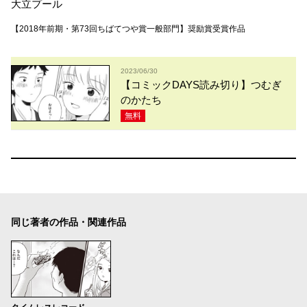
大立プール
【2018年前期・第73回ちばてつや賞一般部門】奨励賞受賞作品
2023/06/30
【コミックDAYS読み切り】つむぎ
のかたち
無料
同じ著者の作品・関連作品