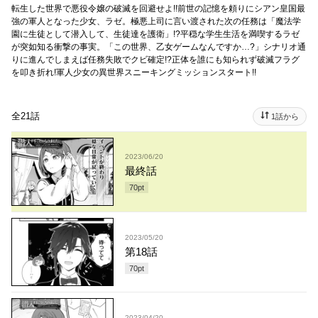
転生した世界で悪役令嬢の破滅を回避せよ!!前世の記憶を頼りにシアン皇国最
強の軍人となった少女、ラゼ。極悪上司に言い渡された次の任務は「魔法学
園に生徒として潜入して、生徒達を護衛」!?平穏な学生生活を満喫するラゼ
が突如知る衝撃の事実。「この世界、乙女ゲームなんですか…?」シナリオ通
りに進んでしまえば任務失敗でクビ確定!?正体を誰にも知られず破滅フラグ
を叩き折れ!軍人少女の異世界スニーキングミッションスタート!!
全21話
1話から
2023/06/20
最終話
70
pt
2023/05/20
第18話
70
pt
2023/04/20