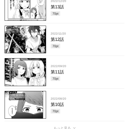
2022/12/20
第13話
70
pt
2022/11/20
第12話
70
pt
2022/09/20
第11話
70
pt
2022/08/20
第10話
70
pt
もっと見る