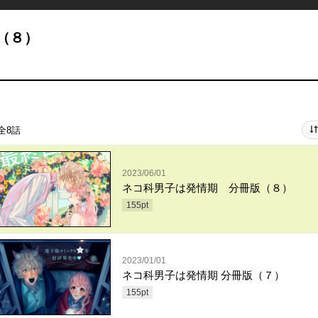
（８）
全8話
2023/06/01
ネコ科男子は発情期 分冊版（８）
155
pt
2023/01/01
ネコ科男子は発情期 分冊版（７）
155
pt