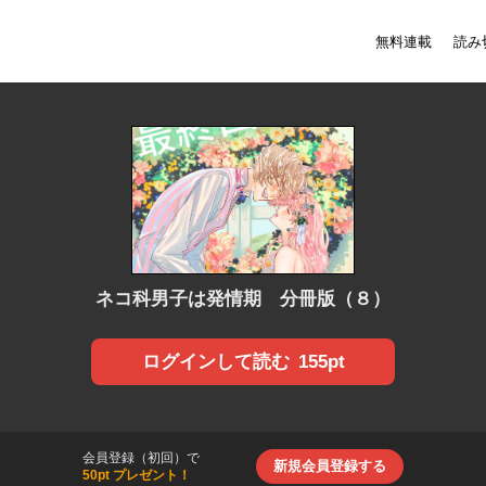
無料連載
読み
ネコ科男子は発情期 分冊版（８）
155pt
ログインして読む
会員登録（初回）で
新規会員登録する
50pt プレゼント！