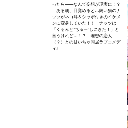
ったら――なんて妄想が現実に！？
ある朝、目覚めると…飼い猫のナ
ッツがネコ耳＆シッポ付きのイケメ
ンに変身していた！！ ナッツは
「くるみと”ちゅー”しにきた！」と
言うけれど…！？ 理想の恋人
（？）との甘いちゃ同居ラブコメデ
ィ♪