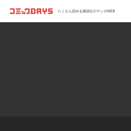
コミックDAYS
たくさん読める講談社のマンガWEB