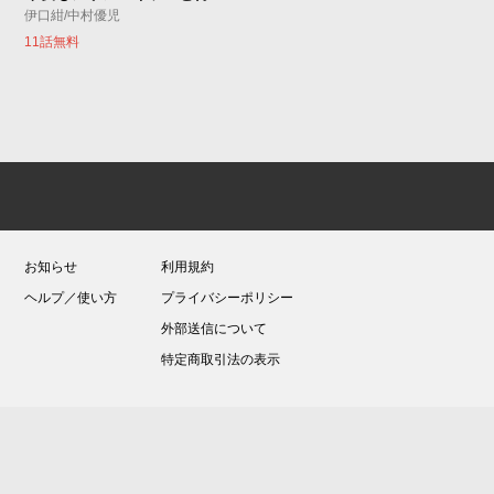
伊口紺/中村優児
11話無料
お知らせ
利用規約
ヘルプ／使い方
プライバシーポリシー
外部送信について
特定商取引法の表示