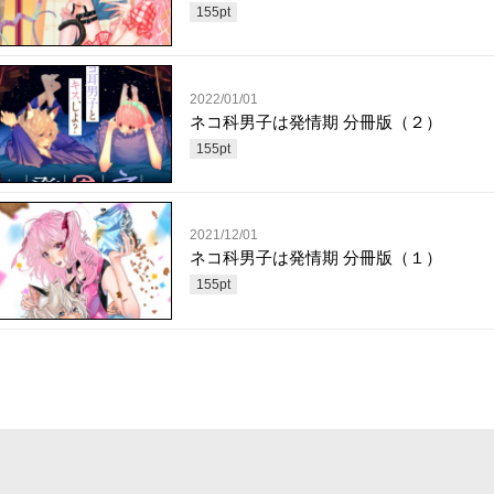
155
pt
2022/01/01
ネコ科男子は発情期 分冊版（２）
155
pt
2021/12/01
ネコ科男子は発情期 分冊版（１）
155
pt