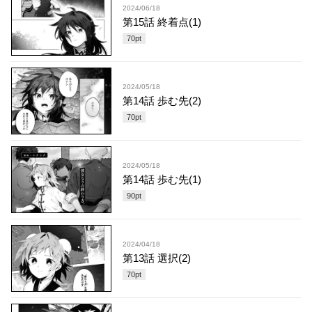
2024/06/18
第15話 終着点(1)
70
pt
2024/05/18
第14話 歩む先(2)
70
pt
2024/05/18
第14話 歩む先(1)
90
pt
2024/04/18
第13話 選択(2)
70
pt