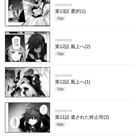
2024/04/18
第13話 選択(1)
70
pt
2024/03/18
第12話 風上へ(2)
70
pt
2024/03/18
第12話 風上へ(1)
70
pt
2024/02/18
第11話 遺された終止符(2)
60
pt