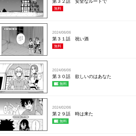
第３２話 安全なルートで
無料
2024/06/06
第３１話 祝い酒
無料
2024/06/06
第３０話 欲しいのはあなた
無料
2024/02/06
第２９話 時は来た
無料