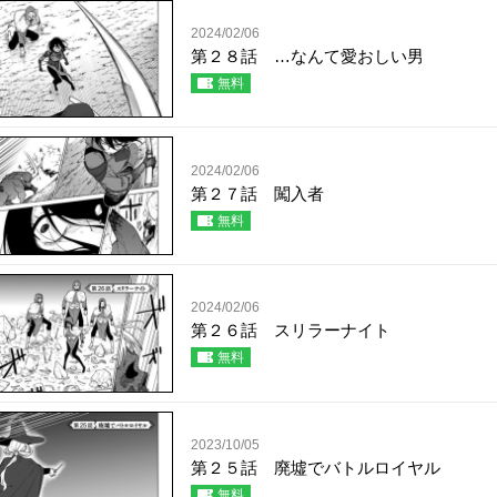
2024/02/06
第２８話 …なんて愛おしい男
無料
2024/02/06
第２７話 闖入者
無料
2024/02/06
第２６話 スリラーナイト
無料
2023/10/05
第２５話 廃墟でバトルロイヤル
無料