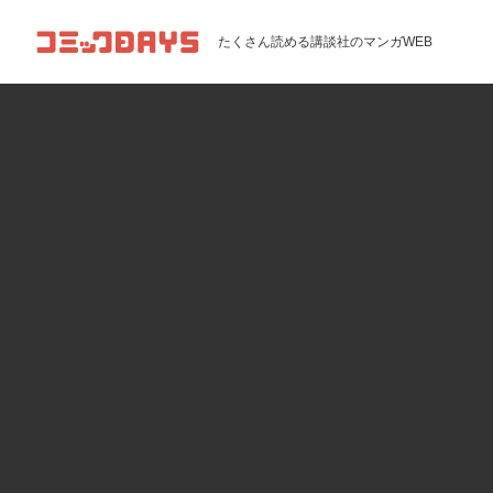
コミックDAYS
たくさん読める講談社のマンガWEB