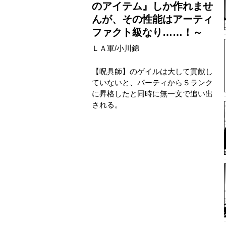
のアイテム』しか作れませ
んが、その性能はアーティ
ファクト級なり……！～
ＬＡ軍
/
小川錦
【呪具師】のゲイルは大して貢献し
ていないと、パーティからＳランク
に昇格したと同時に無一文で追い出
される。