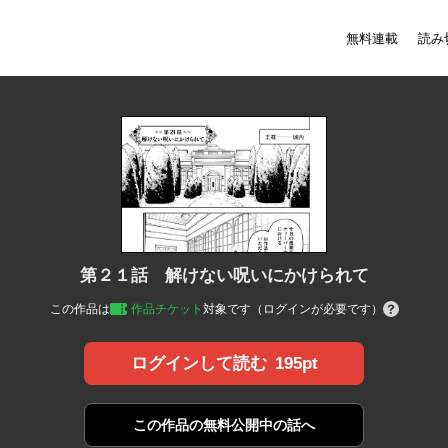
無料連載
読み
第２１話 解けない呪いにかけられて
この作品は
作品チケット
対象です（ログインが必要です）
195pt
ログインして読む
この作品の
無料公開中の話へ