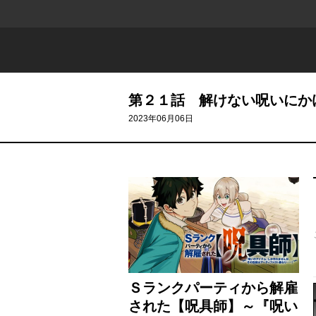
第２１話 解けない呪いにか
2023年06月06日
Ｓランクパーティから解雇
された【呪具師】～『呪い