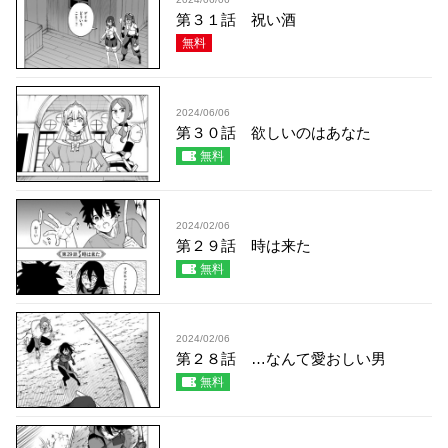
第３１話 祝い酒
無料
2024/06/06
第３０話 欲しいのはあなた
無料
2024/02/06
第２９話 時は来た
無料
2024/02/06
第２８話 …なんて愛おしい男
無料