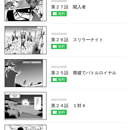
2024/02/06
第２７話 闖入者
無料
2024/02/06
第２６話 スリラーナイト
無料
2023/10/05
第２５話 廃墟でバトルロイヤル
無料
2023/10/05
第２４話 １対４
無料