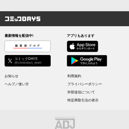
コミックDAYS
最新情報を配信中!
アプリもあります
編集部ブログ
コミックDAYS
@comicdays_team
お知らせ
利用規約
ヘルプ／使い方
プライバシーポリシー
外部送信について
特定商取引法の表示