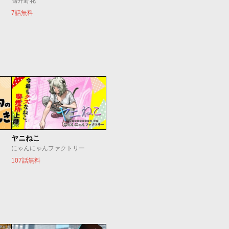
髙井野花
7話無料
ヤニねこ
にゃんにゃんファクトリー
107話無料