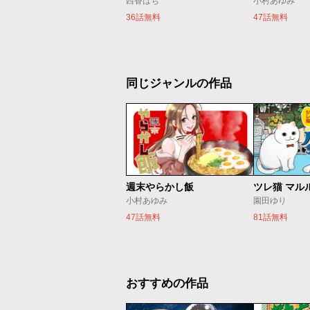
西香はち
小村あゆみ
36話無料
47話無料
同じジャンルの作品
週末やらかし飯
ツレ猫 マル
小村あゆみ
園田ゆり
47話無料
81話無料
おすすめの作品