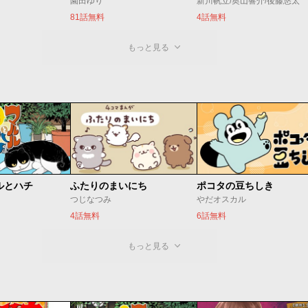
園田ゆり
新川帆立/奥山響介/後藤悠太
81話無料
4話無料
もっと見る
ルとハチ
ふたりのまいにち
ポコタの豆ちしき
つじなつみ
やだオスカル
4話無料
6話無料
もっと見る