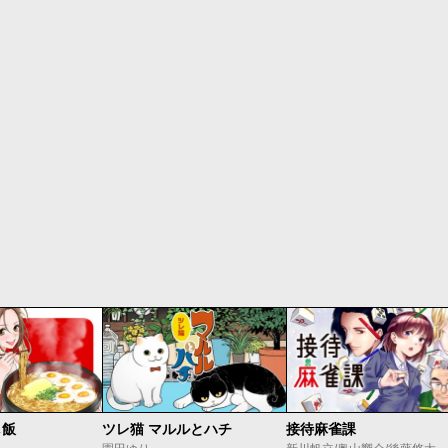
し飯
ツレ猫 マルルとハチ
接待麻雀課