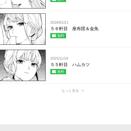
2026/01/21
５６軒目 座布団＆金魚
無料
2025/11/19
５５軒目 ハムカツ
無料
もっと見る