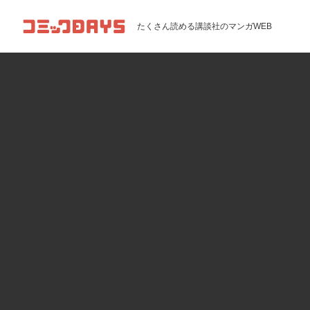
コミックDAYS
たくさん読める講談社のマンガWEB