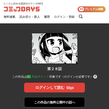
たくさん読める講談社のマンガWEB
コミックDAYS
¥0
プレミアム体験
無料連載
読み切り・新人
履歴
ログイン・登録
検
索
第２８話
この作品は
作品チケット
対象です（ログインが必要です）
ログインして読む
50pt
この作品の
無料公開中の話へ