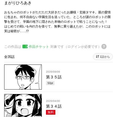
まがりひろあき
おもちゃのロボットがただただ大好きだったお嬢様・玄鐘タマキ。親の愛情
に包まれ、何不自由ない学園生活を送っていた、ところが謎のロボットの襲
撃を受けて、学園の地下に隠された本物のロボットで戦うことになった！
はじめての戦いをAIの力を借りて、無事に乗り越えたが、このロボットには
実は秘密が……!?
この作品は
作品チケット
対象です（ログインが必要です）
全35話
1話から
2026/08/06
第３５話
50
pt
2026/04/30
第３４話
無料