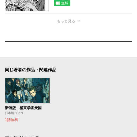
無料
もっと見る
同じ著者の作品・関連作品
新装版 極東学園天国
日本橋ヨヲコ
1話無料