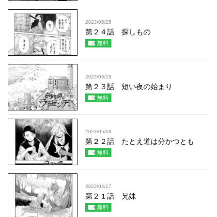
2023/05/25
第２４話 探しもの
無料
2023/05/15
第２３話 短い夜の始まり
無料
2023/05/08
第２２話 たとえ道は分かつとも
無料
2023/04/17
第２１話 兄妹
無料