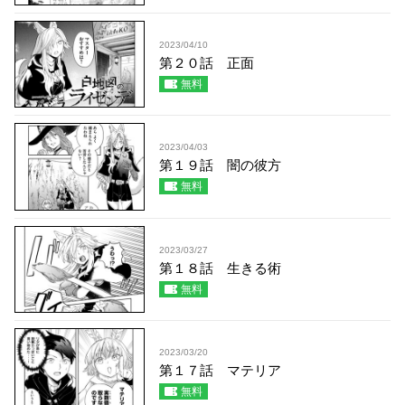
2023/04/10
第２０話 正面
無料
2023/04/03
第１９話 闇の彼方
無料
2023/03/27
第１８話 生きる術
無料
2023/03/20
第１７話 マテリア
無料