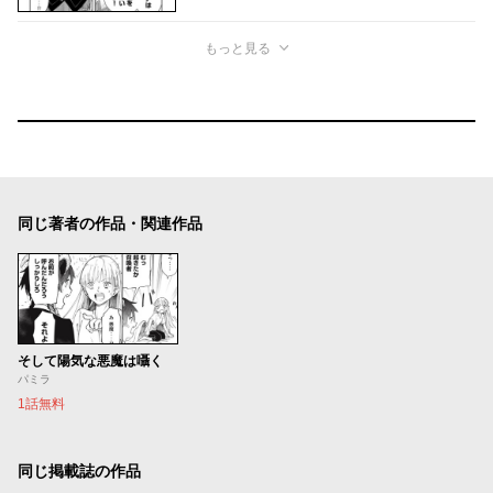
もっと見る
同じ著者の作品・関連作品
そして陽気な悪魔は囁く
パミラ
1話無料
同じ掲載誌の作品