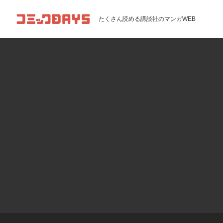
コミックDAYS
たくさん読める講談社のマンガWEB