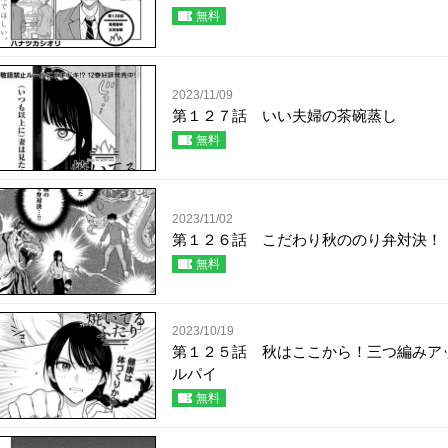
無料
2023/11/09
第１２７話 いい夫婦の茶碗蒸し
無料
2023/11/02
第１２６話 こだわり秋ののり弁対決！
無料
2023/10/19
第１２５話 秋はここから！三つ編みア
ルパイ
無料