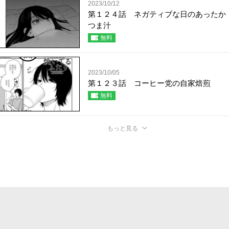
2023/10/12
第１２４話 ネガティブな日のあったか
つま汁
無料
2023/10/05
第１２３話 コーヒー党の自家焙煎
無料
もっと見る