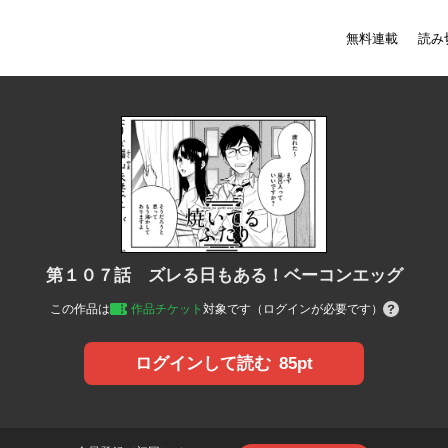
無料連載
読み
第１０７話 ズレる日もある！ベーコンエッグ
この作品は
作品チケット
対象です（ログインが必要です）
85pt
ログインして読む