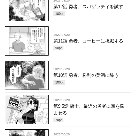
2023/08/20
第12話 勇者、スパゲッティを試す
100
pt
2023/07/20
第11話 勇者、コーヒーに挑戦する
90
pt
2023/06/20
第10話 勇者、勝利の美酒に酔う
100
pt
2023/06/20
第9.5話 騎士、最近の勇者に頭を悩
ませる
70
pt
2023/06/20