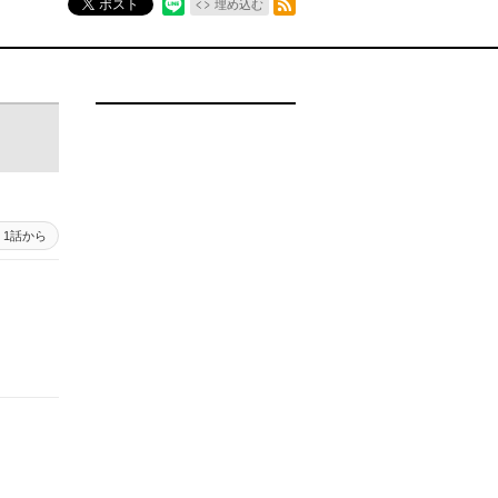
ポスト
埋め込む
1話から