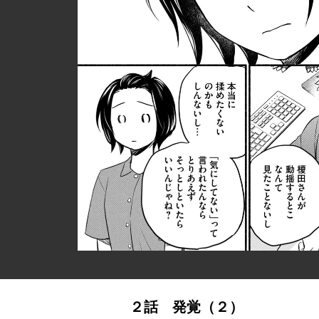
２話 発覚（２）