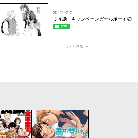
2024/03/12
３４話 キャンペーンガールボーイ②
無料
もっと見る