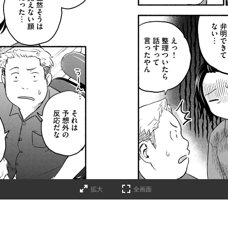
拡大
全画面