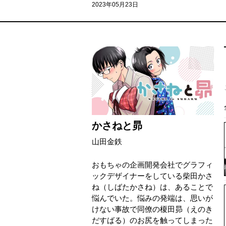
2023年05月23日
かさねと昴
山田金鉄
おもちゃの企画開発会社でグラフィ
ックデザイナーをしている柴田かさ
ね（しばたかさね）は、あることで
悩んでいた。悩みの発端は、思いが
けない事故で同僚の榎田昴（えのき
だすばる）のお尻を触ってしまった