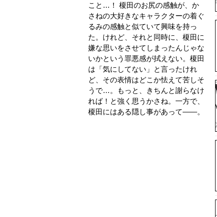
こと…！ 榎田のお尻の感触が、か
さねの大好きなキャラクターの着ぐ
るみの感触と似ていて興味を持っ
た。けれど、それと同時に、榎田に
嫌な思いをさせてしまったんじゃな
いかという罪悪感が拭えない。榎田
は「気にしてない」と言ったけれ
ど、その表情はどこか怯えて苦しそ
うで…。もっと、きちんと謝らなけ
れば！と強く思うかさね。一方で、
榎田にはある隠し事があって――。