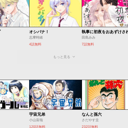
ブ
オシバナ！
志摩時緒
田島みみ
4話無料
7話無料
もっと見る
宇宙兄弟
なんと孫六
小山宙哉
さだやす圭
120話無料
232話無料