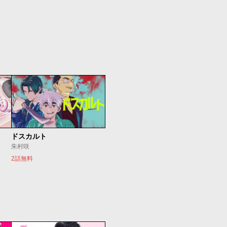
ドスカルト
朱村咲
2話無料