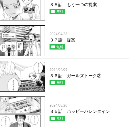
３８話 もう一つの提案
無料
2024/04/23
３７話 提案
無料
2024/04/09
３６話 ガールズトーク②
無料
2024/03/26
３５話 ハッピーバレンタイン
無料