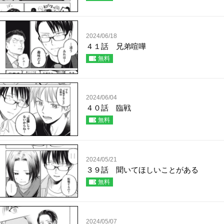
2024/06/18
４１話 兄弟喧嘩
無料
2024/06/04
４０話 臨戦
無料
2024/05/21
３９話 聞いてほしいことがある
無料
2024/05/07