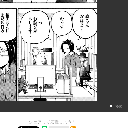
移動
シェアして応援しよう！
RSSフィード