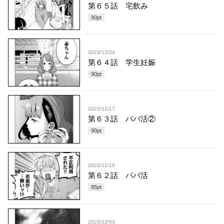
第６５話 宅飲み
90
pt
2023/12/24
第６４話 学生妊娠
90
pt
2023/12/17
第６３話 パパ活②
90
pt
2023/12/10
第６２話 パパ活
85
pt
2023/12/03