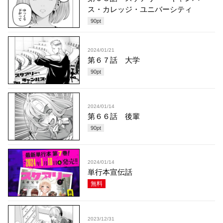
ス・カレッジ・ユニバーシティ
90
pt
2024/01/21
第６７話 大学
90
pt
2024/01/14
第６６話 後輩
90
pt
2024/01/14
単行本宣伝話
無料
2023/12/31