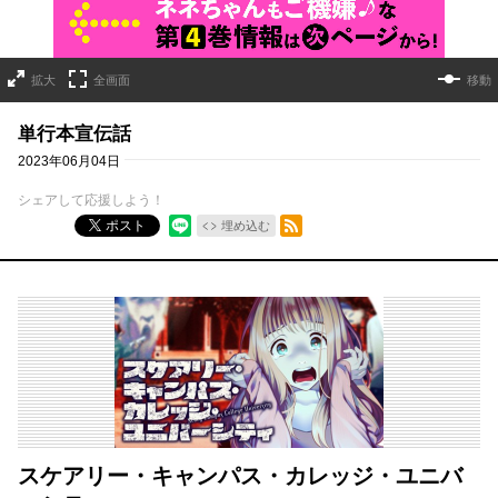
拡大
全画面
移動
単行本宣伝話
2023年06月04日
シェアして応援しよう！
RSSフィード
ポスト
埋め込む
スケアリー・キャンパス・カレッジ・ユニバ