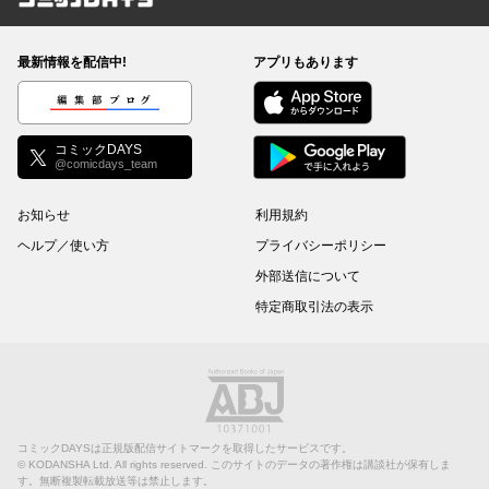
コミックDAYS
最新情報を配信中!
アプリもあります
編集部ブログ
コミックDAYS
@comicdays_team
お知らせ
利用規約
ヘルプ／使い方
プライバシーポリシー
外部送信について
特定商取引法の表示
コミックDAYSは正規版配信サイトマークを取得したサービスです。
©
KODANSHA Ltd.
All rights reserved. このサイトのデータの著作権は講談社が保有しま
す。無断複製転載放送等は禁止します。