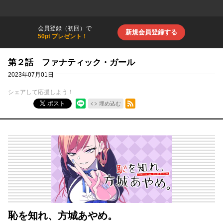
会員登録（初回）で
新規会員登録する
50pt プレゼント！
第２話 ファナティック・ガール
2023年07月01日
シェアして応援しよう！
RSSフィード
ポスト
埋め込む
恥を知れ、方城あやめ。