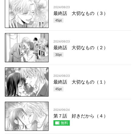
2024/08/23
最終話 大切なもの（３）
45
pt
2024/08/23
最終話 大切なもの（２）
30
pt
2024/08/23
最終話 大切なもの（１）
45
pt
2024/06/24
第７話 好きだから（４）
無料