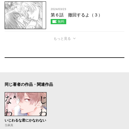
2024/03/23
第６話 撤回するよ（３）
無料
もっと見る
同じ著者の作品・関連作品
いじわるな君にかなわない
当麻真