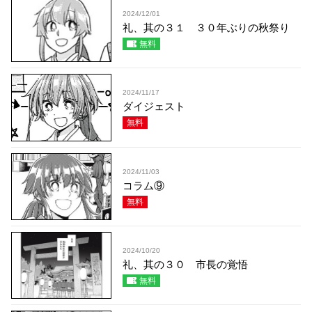
2024/12/01
礼、其の３１ ３０年ぶりの秋祭り
無料
2024/11/17
ダイジェスト
無料
2024/11/03
コラム⑨
無料
2024/10/20
礼、其の３０ 市長の覚悟
無料