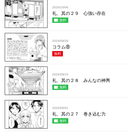
2024/10/06
礼、其の２９ 心強い存在
無料
2024/09/29
コラム⑧
無料
2024/09/15
礼、其の２８ みんなの神輿
無料
2024/09/01
礼、其の２７ 巻き込む力
無料