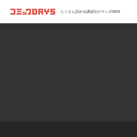
コミックDAYS
たくさん読める講談社のマンガWEB