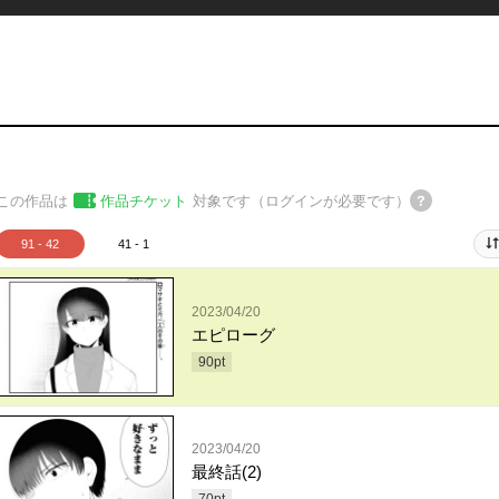
この作品は
作品チケット
対象です（ログインが必要です）
91 - 42
41 - 1
2023/04/20
エピローグ
90
pt
2023/04/20
最終話(2)