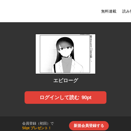
無料連載
読み
エピローグ
90pt
ログインして読む
会員登録（初回）で
新規会員登録する
50pt プレゼント！