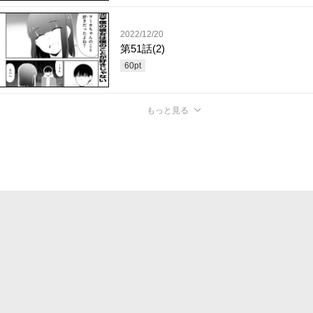
2022/12/20
第51話(2)
60
pt
もっと見る