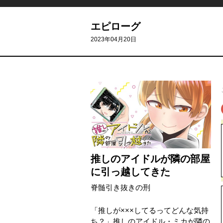
エピローグ
2023年04月20日
推しのアイドルが隣の部屋
に引っ越してきた
脊髄引き抜きの刑
「推しが×××してるってどんな気持
ち？」推しのアイドル・ミカが隣の