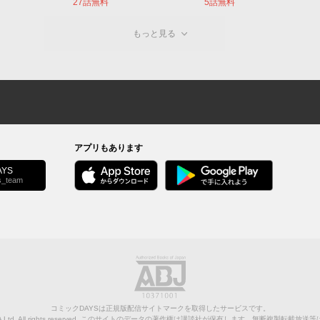
27話無料
5話無料
もっと見る
アプリもあります
YS
s_team
コミックDAYSは正規版配信サイトマークを取得したサービスです。
Ltd.
All rights reserved. このサイトのデータの著作権は講談社が保有します。無断複製転載放