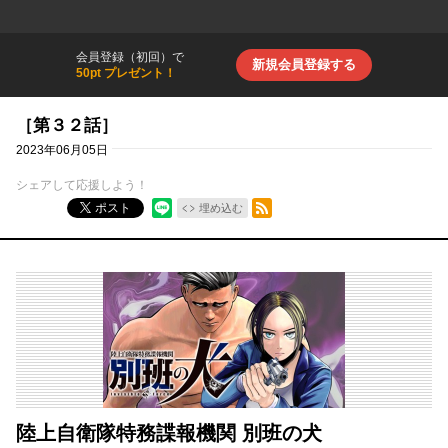
会員登録（初回）で
新規会員登録する
50pt プレゼント！
［第３２話］
2023年06月05日
シェアして応援しよう！
RSSフィード
ポスト
埋め込む
陸上自衛隊特務諜報機関 別班の犬