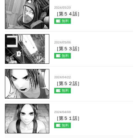
2024/05/20
［第５４話］
無料
2024/05/06
［第５３話］
無料
2024/04/22
［第５２話］
無料
2024/04/08
［第５１話］
無料