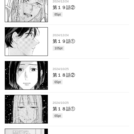
2024/12/24
第１９話②
85
pt
2024/12/24
第１９話①
105
pt
2024/10/25
第１８話②
65
pt
2024/10/25
第１８話①
65
pt