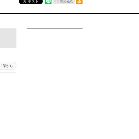
ポスト
埋め込む
1話から