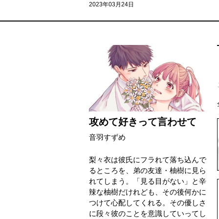
2023年03月24日
攻めて好きって言わせて
音羽すずめ
梨々衣は彼氏にフラれて落ち込んで
るところを、弟の友達・柚樹に見ら
れてしまう。「見る目がない」と辛
辣な柚樹だけれども、その後何かに
つけて心配してくれる。その優しさ
に段々彼のことを意識していってし