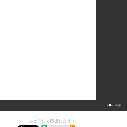
移動
シェアして応援しよう！
RSSフィード