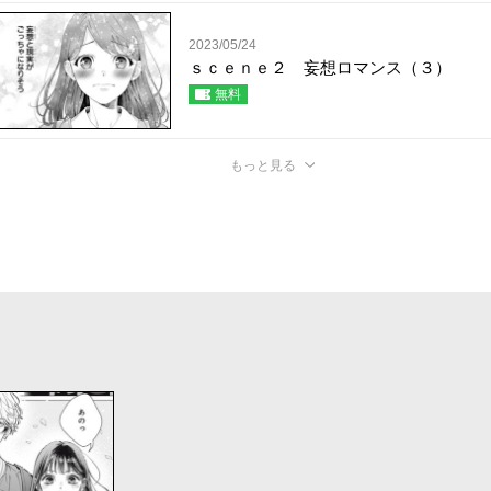
2023/05/24
ｓｃｅｎｅ２ 妄想ロマンス（３）
無料
もっと見る