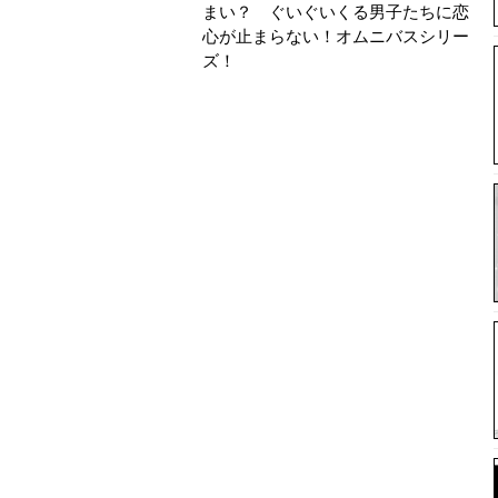
まい？ ぐいぐいくる男子たちに恋
心が止まらない！オムニバスシリー
ズ！