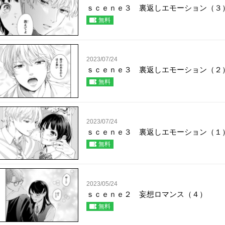
ｓｃｅｎｅ３ 裏返しエモーション（３
無料
2023/07/24
ｓｃｅｎｅ３ 裏返しエモーション（２
無料
2023/07/24
ｓｃｅｎｅ３ 裏返しエモーション（１
無料
2023/05/24
ｓｃｅｎｅ２ 妄想ロマンス（４）
無料