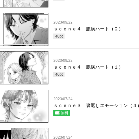
2023/09/22
ｓｃｅｎｅ４ 臆病ハート（２）
40
pt
2023/09/22
ｓｃｅｎｅ４ 臆病ハート（１）
40
pt
2023/07/24
ｓｃｅｎｅ３ 裏返しエモーション（４
無料
2023/07/24