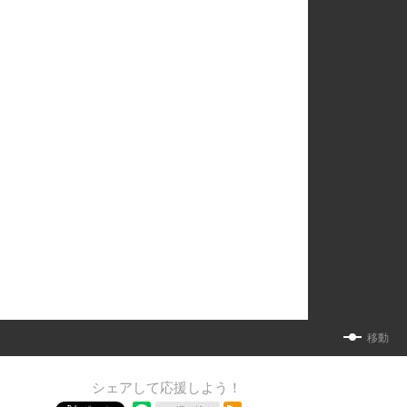
移動
シェアして応援しよう！
RSSフィード