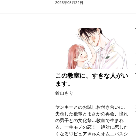
2023年03月24日
この教室に、すきな人がい
ます。
鈴山もり
ヤンキーとのお試しお付き合いに、
失恋した後輩とまさかの再会、憧れ
の男子との文化祭…教室で生まれ
る、一生モノの恋！ 絶対に恋した
くなる♡ピュアきゅんオムニバスシ