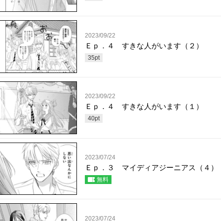
2023/09/22
Ｅｐ．４ すきな人がいます（２）
35
pt
2023/09/22
Ｅｐ．４ すきな人がいます（１）
40
pt
2023/07/24
Ｅｐ．３ マイディアジーニアス（４）
無料
2023/07/24