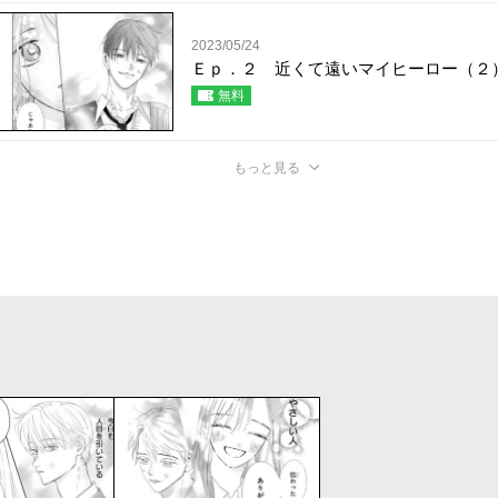
2023/05/24
Ｅｐ．２ 近くて遠いマイヒーロー（２
無料
もっと見る