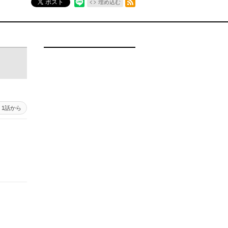
ポスト
埋め込む
1話から