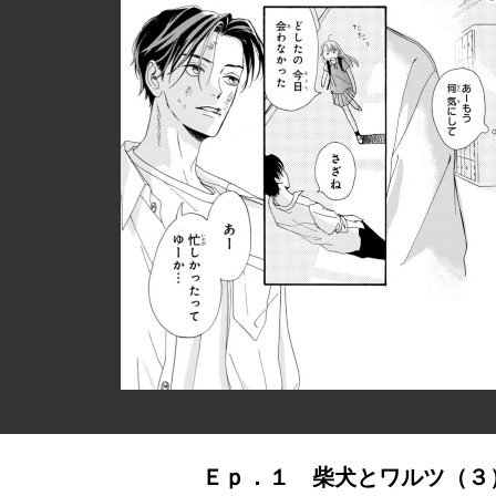
Ｅｐ．１ 柴犬とワルツ（３