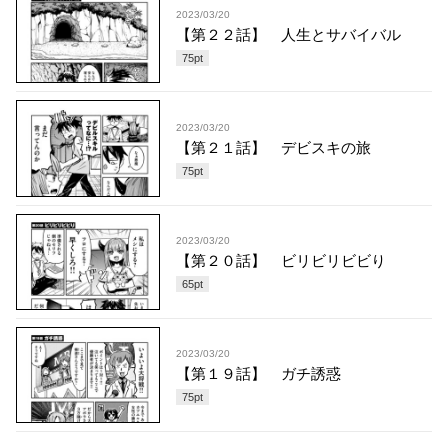
2023/03/20
【第２２話】 人生とサバイバル
75
pt
2023/03/20
【第２１話】 デビスキの旅
75
pt
2023/03/20
【第２０話】 ビリビリビビり
65
pt
2023/03/20
【第１９話】 ガチ誘惑
75
pt