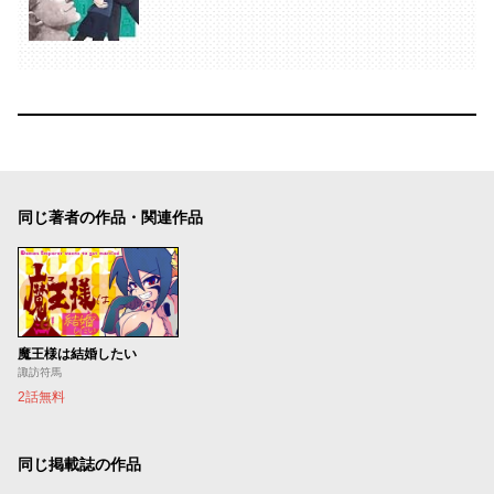
同じ著者の作品・関連作品
魔王様は結婚したい
諏訪符馬
2話無料
同じ掲載誌の作品